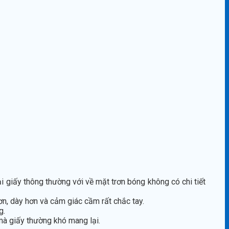
ại giấy thông thường với về mặt trơn bóng không có chi tiết
n, dày hơn và cảm giác cầm rất chắc tay.
g.
mà giấy thường khó mang lại.