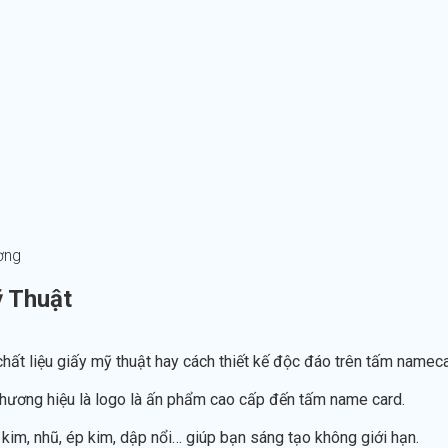
ờng
ỹ Thuật
hất liệu giấy mỹ thuật hay cách thiết kế độc đáo trên tấm nameca
 thương hiệu là logo là ấn phẩm cao cấp đến tấm name card.
 kim, nhũ, ép kim, dập nổi… giúp bạn sáng tạo không giới hạn.