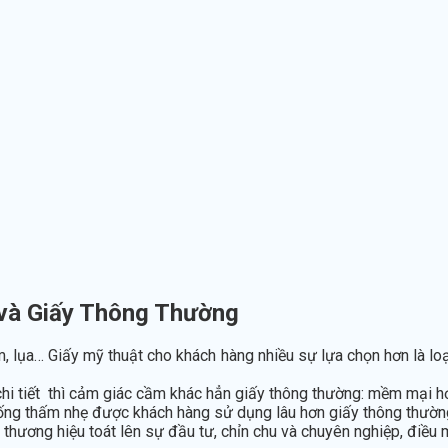
 và Giấy Thông Thường
ám, lụa… Giấy mỹ thuật cho khách hàng nhiều sự lựa chọn hơn là lo
hi tiết thì cảm giác cầm khác hẳn giấy thông thường: mềm mại hơ
hống thấm nhẹ được khách hàng sử dụng lâu hơn giấy thông thườn
hương hiệu toát lên sự đầu tư, chỉn chu và chuyên nghiệp, điều 