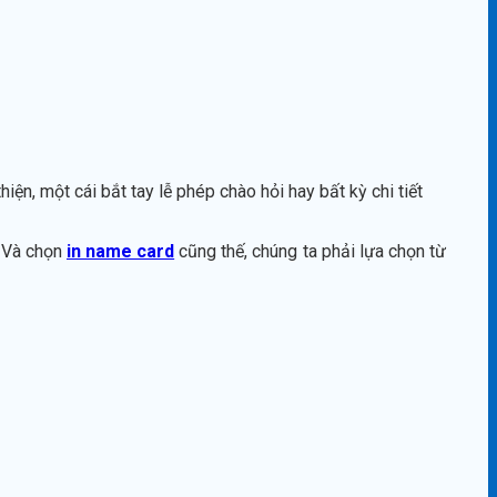
ện, một cái bắt tay lễ phép chào hỏi hay bất kỳ chi tiết
. Và chọn
in name card
cũng thế, chúng ta phải lựa chọn từ