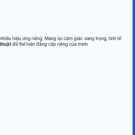
hiều hiệu ứng riêng. Mang lại cảm giác sang trọng, tinh tế
thuật
để thể hiện đẳng cấp riêng của mình.