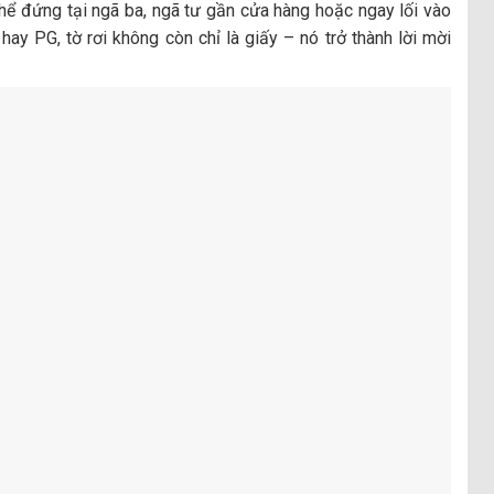
 thể đứng tại ngã ba, ngã tư gần cửa hàng hoặc ngay lối vào
hay PG, tờ rơi không còn chỉ là giấy – nó trở thành lời mời