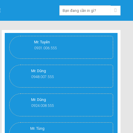
Ệ
Mr. Tuyên
0931.006.555
Mr. Dũng
0948.007.555
Mr. Dũng
0924.008.555
Mr. Tùng