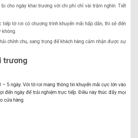
bị cho ngày khai trương với chi phí chỉ vài trăm nghìn. Tiết
tiếp tờ rơi có chương trình khuyến mãi hấp dẫn, thì sẽ đến
y không.
phải chỉnh chu, sang trọng để khách hàng cảm nhận được sự
i trương
3 – 5 ngày. Với tờ rơi mang thông tin khuyến mãi cực lớn vào
i đến ngày để trải nghiệm trực tiếp. Điều này thúc đẩy mọi
ho cửa hàng.