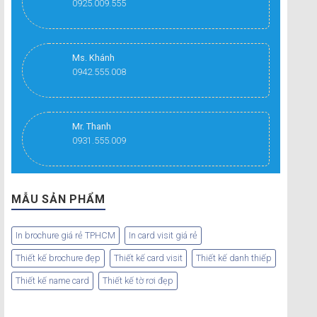
0925.009.555
Ms. Khánh
0942.555.008
Mr. Thanh
0931.555.009
MẪU SẢN PHẨM
In brochure giá rẻ TPHCM
In card visit giá rẻ
Thiết kế brochure đẹp
Thiết kế card visit
Thiết kế danh thiếp
Thiết kế name card
Thiết kế tờ rơi đẹp