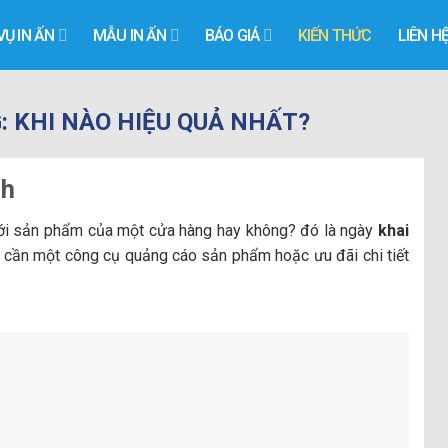
VỤ IN ẤN
MẪU IN ẤN
BÁO GIÁ
KIẾN THỨC
LIÊN H
: KHI NÀO HIỆU QUẢ NHẤT?
ch
với sản phẩm của một cửa hàng hay không? đó là ngày
khai
n cần một công cụ quảng cáo sản phẩm hoặc ưu đãi chi tiết