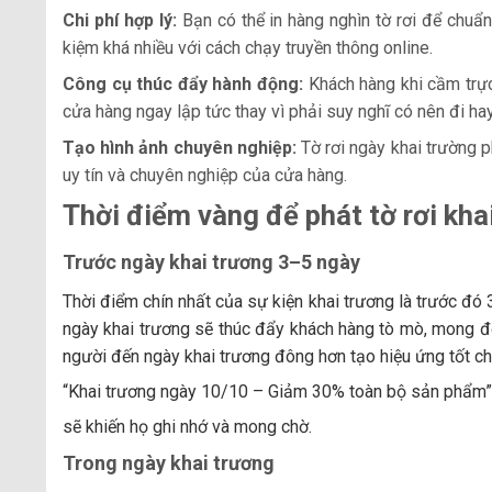
Chi phí hợp lý:
Bạn có thể in hàng nghìn tờ rơi để chuẩn 
kiệm khá nhiều với cách chạy truyền thông online.
Công cụ thúc đẩy hành động:
Khách hàng khi cầm trực 
cửa hàng ngay lập tức thay vì phải suy nghĩ có nên đi ha
Tạo hình ảnh chuyên nghiệp:
Tờ rơi ngày khai trường 
uy tín và chuyên nghiệp của cửa hàng.
Thời điểm vàng để phát tờ rơi kha
Trước ngày khai trương 3–5 ngày
Thời điểm chín nhất của sự kiện khai trương là trước đó 
ngày khai trương sẽ thúc đẩy khách hàng tò mò, mong đợ
người đến ngày khai trương đông hơn tạo hiệu ứng tốt c
“Khai trương ngày 10/10 – Giảm 30% toàn bộ sản phẩm”
sẽ khiến họ ghi nhớ và mong chờ.
Trong ngày khai trương