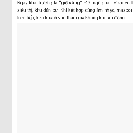
Ngày khai trương là
“giờ vàng”
. Đội ngũ phát tờ rơi có
siêu thị, khu dân cư. Khi kết hợp cùng âm nhạc, mascot 
trực tiếp, kéo khách vào tham gia không khí sôi động.