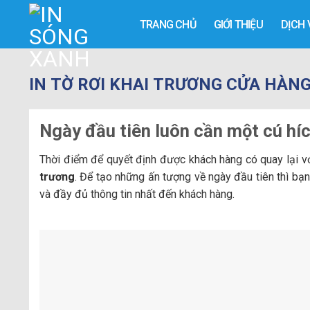
Skip
TRANG CHỦ
GIỚI THIỆU
DỊCH 
to
content
IN TỜ RƠI KHAI TRƯƠNG CỬA HÀNG
Ngày đầu tiên luôn cần một cú hí
Thời điểm để quyết định được khách hàng có quay lại 
trương
. Để tạo những ấn tượng về ngày đầu tiên thì bạ
và đầy đủ thông tin nhất đến khách hàng.