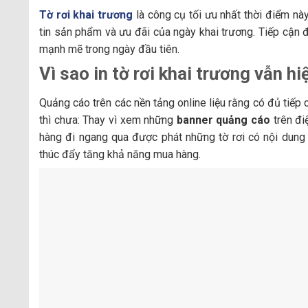
Tờ rơi khai trương
là công cụ tối ưu nhất thời điểm này
tin sản phẩm và ưu đãi của ngày khai trương. Tiếp cận
mạnh mẽ trong ngày đầu tiên.
Vì sao in tờ rơi khai trương vẫn hi
Quảng cáo trên các nền tảng online liệu rằng có đủ tiế
thì chưa: Thay vì xem những
banner quảng cáo
trên đi
hàng đi ngang qua được phát những tờ rơi có nội dung
thúc đẩy tăng khả năng mua hàng.