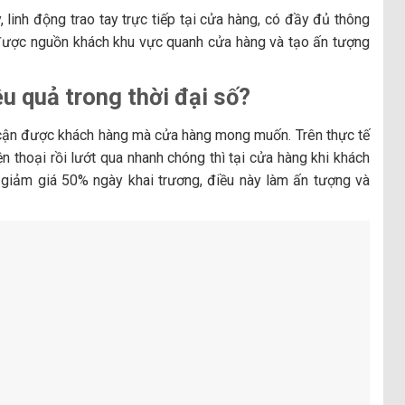
, linh động trao tay trực tiếp tại cửa hàng, có đầy đủ thông
 được nguồn khách khu vực quanh cửa hàng và tạo ấn tượng
ệu quả trong thời đại số?
p cận được khách hàng mà cửa hàng mong muốn. Trên thực tế
ện thoại rồi lướt qua nhanh chóng thì tại cửa hàng khi khách
 giảm giá 50% ngày khai trương, điều này làm ấn tượng và